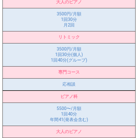
大人のピアノ
3500円/月額
1回30分
月2回
リトミック
3500円/月額
1回30分(個人)
1回40分(グループ)
専門コース
応相談
ピアノ科
5500〜/月額
1回40分
年間41(発表会含む)
大人のピアノ