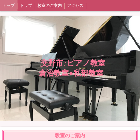
トップ
トップ
教室のご案内
アクセス
交野市♪ピアノ教室
倉治教室●私部教室
教室のご案内