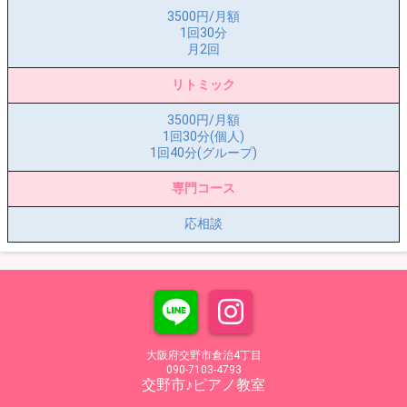
3500円/月額
1回30分
月2回
リトミック
3500円/月額
1回30分(個人)
1回40分(グループ)
専門コース
応相談
大阪府交野市倉治4丁目
090-7103-4793
交野市♪ピアノ教室